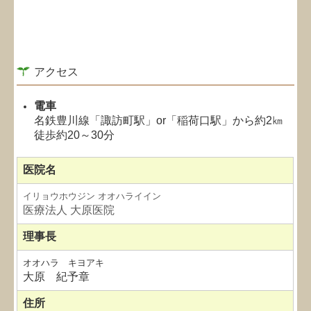
アクセス
電車
名鉄豊川線「諏訪町駅」or「稲荷口駅」から約2㎞
徒歩約20～30分
医院名
イリョウホウジン オオハライイン
医療法人 大原医院
理事長
オオハラ キヨアキ
大原
紀予章
住所