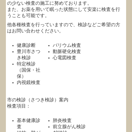
の少ない検査の施工に努めております。
また、お薬を用いて眠った状態にして安楽に検査を行
個人情報保護方針
うことも可能です。
他各種検査を行っていますので、検診などご希望の方
地図、交通案内
はお問い合わせください。
健康診断
バリウム検査
豊川市さつ
動脈硬化検査
き検診
心電図検査
特定検診
（国保・社
保）
内視鏡検査
市の検診（さつき検診）案内
検査項目：
基本健康診
肺炎検査
査
前立腺がん検診